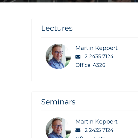
Lectures
Martin Keppert
2 2435 7124
Office: A326
Seminars
Martin Keppert
2 2435 7124