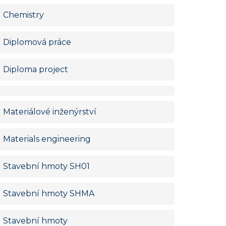
Chemistry
Diplomová práce
Diploma project
Materiálové inženýrství
Materials engineering
Stavební hmoty SH01
Stavební hmoty SHMA
Stavební hmoty