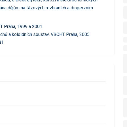
vána dějům na fázových rozhraních a disperzním
CHT Praha, 1999 a 2001
vrchů a koloidních soustav, VŠCHT Praha, 2005
81