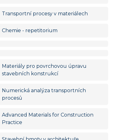
Transportní procesy v materiálech
Chemie - repetitorium
Materiály pro povrchovou úpravu
stavebních konstrukcí
Numerická analýza transportních
procesů
Advanced Materials for Construction
Practice
Stavební hmoty v architektuře