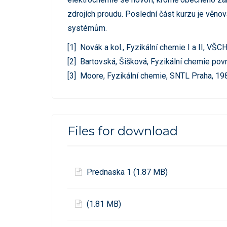
zdrojích proudu. Poslední část kurzu je věno
systémům.
[1] Novák a kol., Fyzikální chemie I a II, VŠ
[2] Bartovská, Šišková, Fyzikální chemie po
[3] Moore, Fyzikální chemie, SNTL Praha, 19
Files for download
Prednaska 1 (1.87 MB)
(1.81 MB)