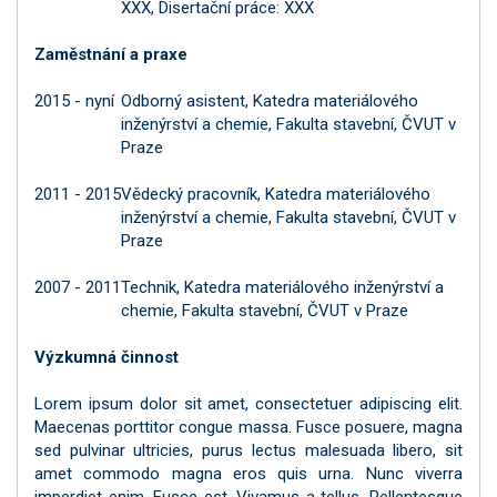
XXX, Disertační práce: XXX
Zaměstnání a praxe
2015 - nyní
Odborný asistent, Katedra materiálového
inženýrství a chemie, Fakulta stavební, ČVUT v
Praze
2011 - 2015
Vědecký pracovník, Katedra materiálového
inženýrství a chemie, Fakulta stavební, ČVUT v
Praze
2007 - 2011
Technik, Katedra materiálového inženýrství a
chemie, Fakulta stavební, ČVUT v Praze
Výzkumná činnost
Lorem ipsum dolor sit amet, consectetuer adipiscing elit.
Maecenas porttitor congue massa. Fusce posuere, magna
sed pulvinar ultricies, purus lectus malesuada libero, sit
amet commodo magna eros quis urna. Nunc viverra