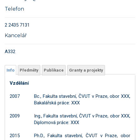
Telefon
2 2435 7131
Kancelář
A332
Info
Předměty
Publikace
Granty a projekty
Vzdělání
2007
Bc., Fakulta stavební, ČVUT v Praze, obor XXX,
Bakalářská práce: XXX
2009
Ing., Fakulta stavební, ČVUT v Praze, obor XXX,
Diplomová práce: XXX
2015
Ph.D., Fakulta stavební, ČVUT v Praze, obor