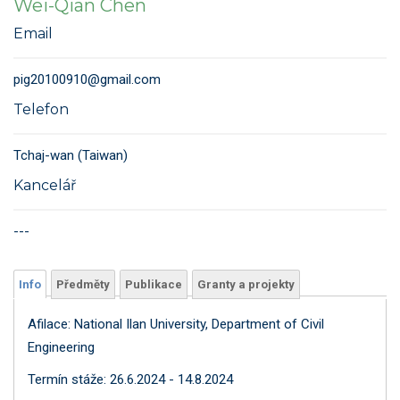
Wei-Qian Chen
Email
pig20100910@gmail.com
Telefon
Tchaj-wan (Taiwan)
Kancelář
---
Info
Předměty
Publikace
Granty a projekty
Afilace: National Ilan University, Department of Civil
Engineering
Termín stáže: 26.6.2024 - 14.8.2024