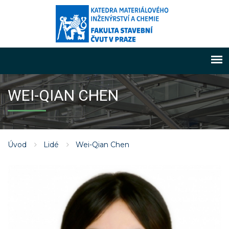
WEI-QIAN CHEN
Úvod
Lidé
Wei-Qian Chen