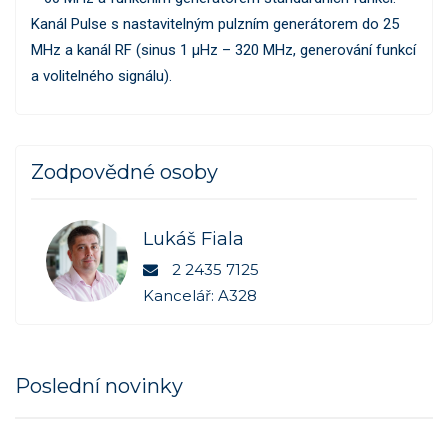
Kanál Pulse s nastavitelným pulzním generátorem do 25
MHz a kanál RF (sinus 1 µHz – 320 MHz, generování funkcí
a volitelného signálu).
Zodpovědné osoby
Lukáš Fiala
2 2435 7125
Kancelář: A328
Poslední novinky