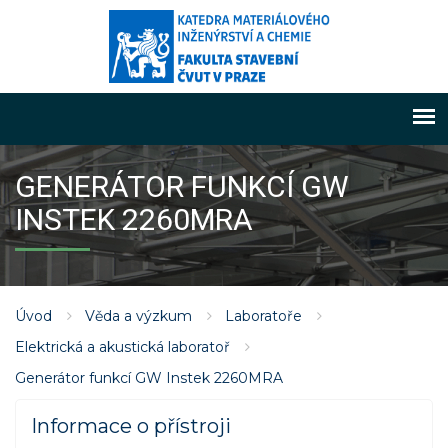
GENERÁTOR FUNKCÍ GW
INSTEK 2260MRA
Úvod
Věda a výzkum
Laboratoře
Elektrická a akustická laboratoř
Generátor funkcí GW Instek 2260MRA
Informace o přístroji