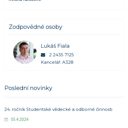
Zodpovědné osoby
Lukáš Fiala
2 2435 7125
Kancelář: A328
Poslední novinky
24. ročník Studentské vědecké a odborné činnosti
05.4.2024