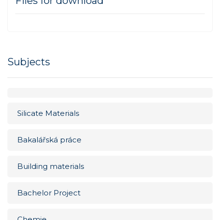
Files for download
Subjects
Silicate Materials
Bakalářská práce
Building materials
Bachelor Project
Chemie