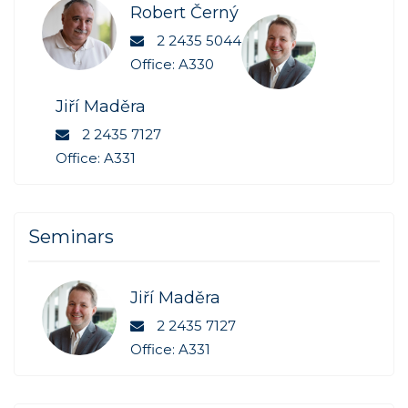
Robert Černý
2 2435 5044
Office: A330
Jiří Maděra
2 2435 7127
Office: A331
Seminars
Jiří Maděra
2 2435 7127
Office: A331