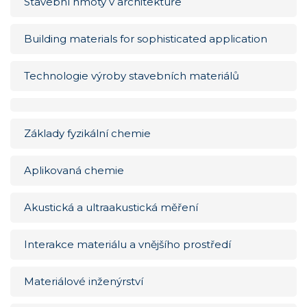
Stavební hmoty v architektuře
Building materials for sophisticated application
Technologie výroby stavebních materiálů
Základy fyzikální chemie
Aplikovaná chemie
Akustická a ultraakustická měření
Interakce materiálu a vnějšího prostředí
Materiálové inženýrství