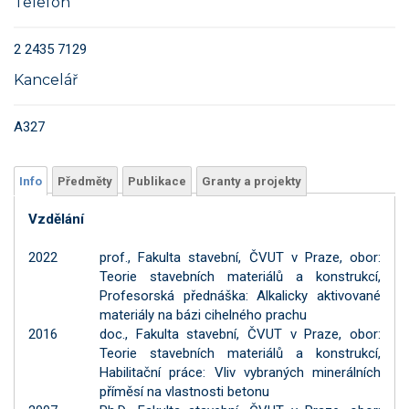
Telefon
2 2435 7129
Kancelář
A327
Info
Předměty
Publikace
Granty a projekty
Vzdělání
2022
prof., Fakulta stavební, ČVUT v Praze, obor:
Teorie stavebních materiálů a konstrukcí,
Profesorská přednáška: Alkalicky aktivované
materiály na bázi cihelného prachu
2016
doc., Fakulta stavební, ČVUT v Praze, obor:
Teorie stavebních materiálů a konstrukcí,
Habilitační práce: Vliv vybraných minerálních
příměsí na vlastnosti betonu