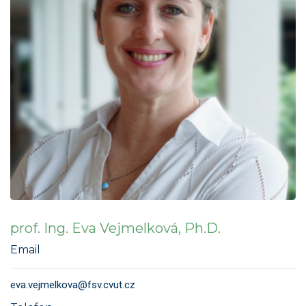
prof. Ing. Eva Vejmelková, Ph.D.
Email
eva.vejmelkova@fsv.cvut.cz